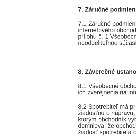
7. Záručné podmien
7.1 Záručné podmien
internetového obcho
prílohu č. 1 Všeobe
neoddeliteľnou súčas
8. Záverečné ustan
8.1 Všeobecné obch
ich zverejnenia na in
8.2 Spotrebiteľ má p
žiadosťou o nápravu,
ktorým obchodník vyb
domnieva, že obchodn
žiadosť spotrebiteľa