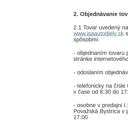
2. Objednávanie tov
2.1 Tovar uvedený na
www.isaautodiely.sk
s
spôsobmi:
- objednaním tovaru
stránke internetové
- odoslaním objednáv
- telefonicky na čís
v čase od 8:30 do 17
- osobne v predajni 
Považská Bystrica v 
17:00