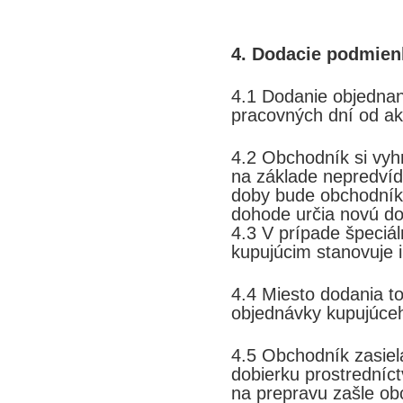
4. Dodacie podmien
4.1 Dodanie objednan
pracovných dní od ak
4.2 Obchodník si vyh
na základe nepredvíd
doby bude obchodník
dohode určia novú do
4.3 V prípade špeciá
kupujúcim stanovuje 
4.4 Miesto dodania t
objednávky kupujúce
4.5 Obchodník zasiel
dobierku prostredníc
na prepravu zašle ob