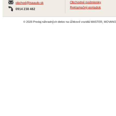
Obchodné podmienky
obchod@isaauto.sk
Reklamačný poriadok
0914 238 482
© 2026 Predaj náhradných dielov na úžitkové vozidlá MASTER, MOVANO