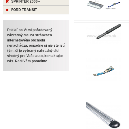
SPRINTER 2006--
FORD TRANSIT
Pokiaľ sa Vami požadovaný
náhradný diel na stránkach
internetového obchodu
nenachádza, prípadne si nie ste istí
tým, či je vybraný náhradný diel
vhodný pre Vaše auto, kontaktujte
nás. Radi Vám poradíme