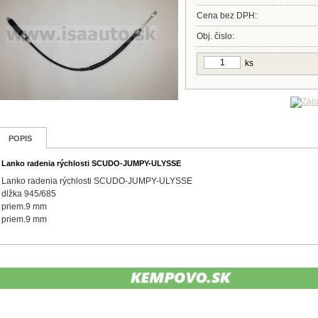
Cena bez DPH:
Obj. čislo:
ks
POPIS
Lanko radenia rýchlosti SCUDO-JUMPY-ULYSSE
Lanko radenia rýchlosti SCUDO-JUMPY-ULYSSE
dlžka 945/685
priem.9 mm
priem.9 mm