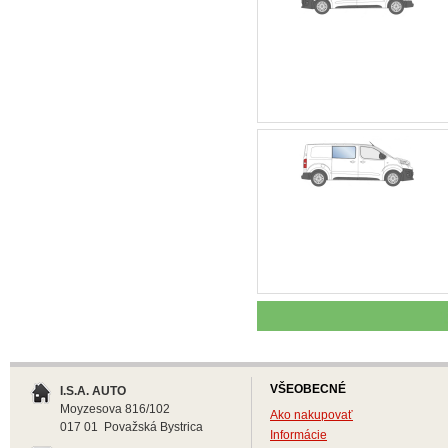
VŠEOBECNÉ
I.S.A. AUTO
Moyzesova 816/102
Ako nakupovať
017 01 Považská Bystrica
Informácie