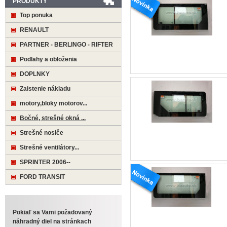
PRODUKTY
Top ponuka
RENAULT
PARTNER - BERLINGO - RIFTER
Podlahy a obloženia
DOPLNKY
Zaistenie nákladu
motory,bloky motorov...
Bočné, strešné okná ...
Strešné nosiče
Strešné ventilátory...
SPRINTER 2006--
FORD TRANSIT
Pokiaľ sa Vami požadovaný
náhradný diel na stránkach