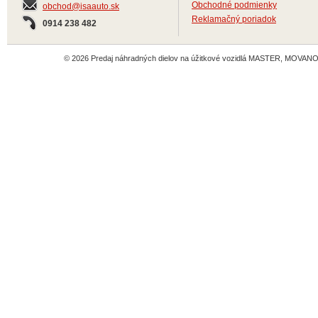
Obchodné podmienky
obchod@isaauto.sk
Reklamačný poriadok
0914 238 482
© 2026 Predaj náhradných dielov na úžitkové vozidlá MASTER, MOVANO