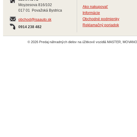
Moyzesova 816/102
Ako nakupovať
017 01 Považská Bystrica
Informácie
Obchodné podmienky
obchod@isaauto.sk
Reklamačný poriadok
0914 238 482
© 2026 Predaj náhradných dielov na úžitkové vozidlá MASTER, MOVANO