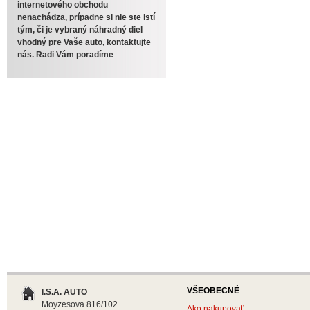
internetového obchodu
nenachádza, prípadne si nie ste istí
tým, či je vybraný náhradný diel
vhodný pre Vaše auto, kontaktujte
nás. Radi Vám poradíme
VŠEOBECNÉ
I.S.A. AUTO
Moyzesova 816/102
Ako nakupovať