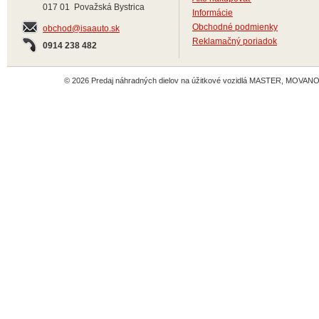
017 01 Považská Bystrica
Informácie
Obchodné podmienky
obchod@isaauto.sk
Reklamačný poriadok
0914 238 482
© 2026 Predaj náhradných dielov na úžitkové vozidlá MASTER, MOVANO