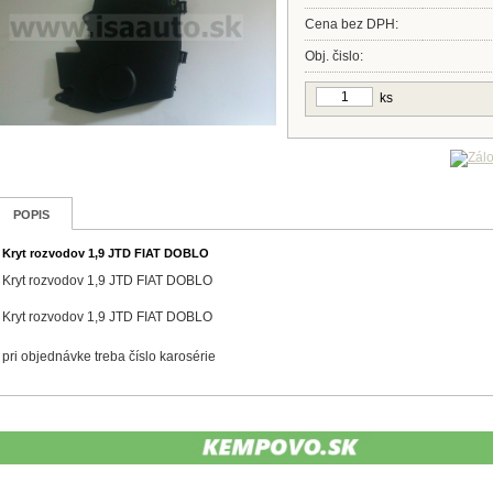
Cena bez DPH:
Obj. čislo:
ks
POPIS
Kryt rozvodov 1,9 JTD FIAT DOBLO
Kryt rozvodov 1,9 JTD FIAT DOBLO
Kryt rozvodov 1,9 JTD FIAT DOBLO
pri objednávke treba číslo karosérie