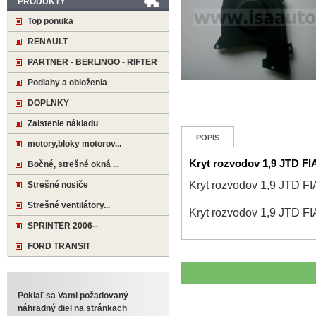
PRODUKTY
Top ponuka
RENAULT
PARTNER - BERLINGO - RIFTER
Podlahy a obloženia
DOPLNKY
Zaistenie nákladu
POPIS
motory,bloky motorov...
Kryt rozvodov 1,9 JTD 
Bočné, strešné okná ...
Kryt rozvodov 1,9 JTD 
Strešné nosiče
Strešné ventilátory...
Kryt rozvodov 1,9 JTD 
SPRINTER 2006--
FORD TRANSIT
Pokiaľ sa Vami požadovaný
náhradný diel na stránkach