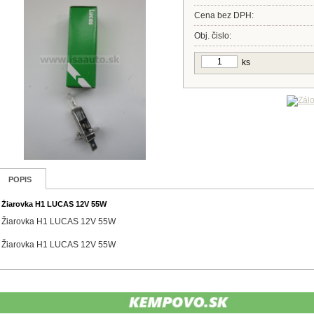
Cena bez DPH:
Obj. čislo:
ks
POPIS
Žiarovka H1 LUCAS 12V 55W
Žiarovka H1 LUCAS 12V 55W
Žiarovka H1 LUCAS 12V 55W