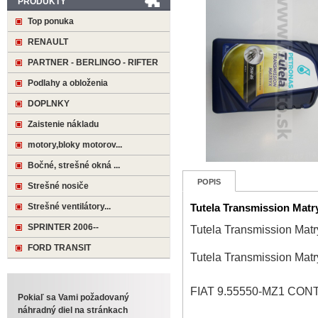
PRODUKTY
Top ponuka
RENAULT
PARTNER - BERLINGO - RIFTER
Podlahy a obloženia
DOPLNKY
Zaistenie nákladu
motory,bloky motorov...
Bočné, strešné okná ...
POPIS
Strešné nosiče
Strešné ventilátory...
Tutela Transmission Matr
SPRINTER 2006--
Tutela Transmission Mat
FORD TRANSIT
Tutela Transmission Mat
FIAT 9.55550-MZ1 CO
Pokiaľ sa Vami požadovaný
náhradný diel na stránkach