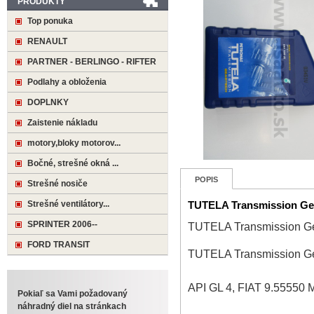
PRODUKTY
Top ponuka
RENAULT
PARTNER - BERLINGO - RIFTER
Podlahy a obloženia
DOPLNKY
Zaistenie nákladu
motory,bloky motorov...
Bočné, strešné okná ...
POPIS
Strešné nosiče
Strešné ventilátory...
TUTELA Transmission Ge
SPRINTER 2006--
TUTELA Transmission G
FORD TRANSIT
TUTELA Transmission G
API GL 4, FIAT 9.55550 M
Pokiaľ sa Vami požadovaný
náhradný diel na stránkach