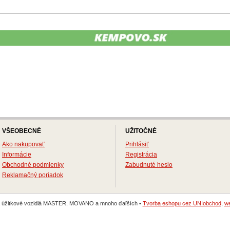
VŠEOBECNÉ
UŽITOČNÉ
Ako nakupovať
Prihlásiť
Informácie
Registrácia
Obchodné podmienky
Zabudnuté heslo
Reklamačný poriadok
na úžitkové vozidlá MASTER, MOVANO a mnoho ďaľších •
Tvorba eshopu cez UNIobchod
,
we