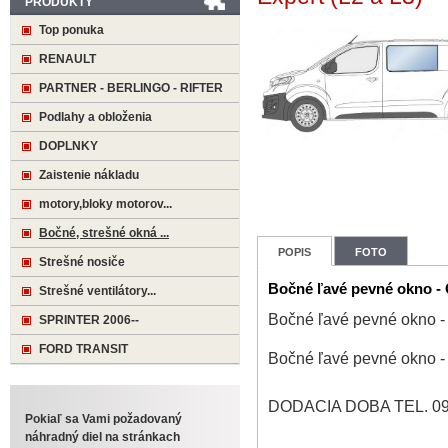
PRODUKTY
Top ponuka
RENAULT
PARTNER - BERLINGO - RIFTER
Podlahy a obloženia
DOPLNKY
Zaistenie nákladu
motory,bloky motorov...
Bočné, strešné okná ...
POPIS
FOTO
Strešné nosiče
Bočné ľavé pevné okno - 
Strešné ventilátory...
Bočné ľavé pevné okno - 
SPRINTER 2006--
FORD TRANSIT
Bočné ľavé pevné okno - 
DODACIA DOBA TEL. 09
Pokiaľ sa Vami požadovaný
náhradný diel na stránkach