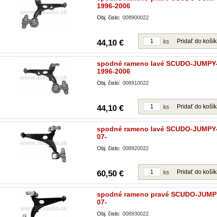
1996-2006
Obj. čislo:
008900022
Pridať do koší
44,10 €
ks
spodné rameno lavé SCUDO-JUMPY
1996-2006
Obj. čislo:
008910022
Pridať do koší
44,10 €
ks
spodné rameno lavé SCUDO-JUMPY
07-
Obj. čislo:
008920022
Pridať do koší
60,50 €
ks
spodné rameno pravé SCUDO-JUM
07-
Obj. čislo:
008930022