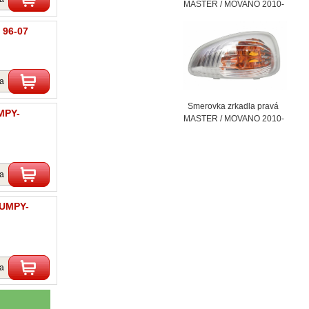
MASTER / MOVANO 2010-
 96-07
ka
Smerovka zrkadla pravá
MPY-
MASTER / MOVANO 2010-
ka
JUMPY-
ka