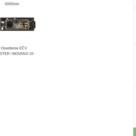
000mm
vetlenie EČV
STER / MOVANO 10-