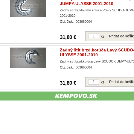
JUMPY-ULYSSE 2001-2010
Zadný štít brzdového kotúča Pravý SCUDO-JU
2001-2010
Obj. čislo:
003680004
Pridať do koší
31,80 €
ks
Zadný štít brzd.kotúča Lavý SCUD
ULYSSE 2001-2010
Zadný štít brzd.kotúča Lavý SCUDO-JUMPY-ULY
Obj. čislo:
003660004
Pridať do koší
31,80 €
ks