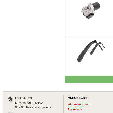
VŠEOBECNÉ
I.S.A. AUTO
Moyzesova 816/102
Ako nakupovať
017 01 Považská Bystrica
Informácie