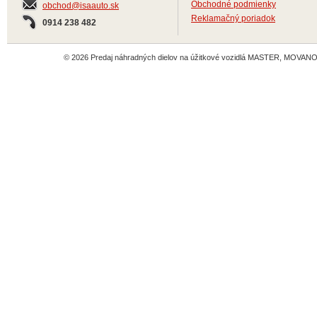
Obchodné podmienky
obchod@isaauto.sk
Reklamačný poriadok
0914 238 482
© 2026 Predaj náhradných dielov na úžitkové vozidlá MASTER, MOVANO