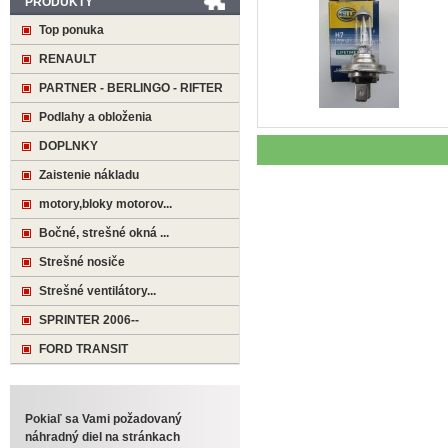
PRODUKTY
Top ponuka
RENAULT
PARTNER - BERLINGO - RIFTER
Podlahy a obloženia
DOPLNKY
Zaistenie nákladu
motory,bloky motorov...
Bočné, strešné okná ...
Strešné nosiče
Strešné ventilátory...
SPRINTER 2006--
FORD TRANSIT
Pokiaľ sa Vami požadovaný
náhradný diel na stránkach