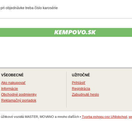
pri objednávke treba číslo karosérie
VŠEOBECNÉ
UŽITOČNÉ
Ako nakupovať
Prihlásiť
Informácie
Registrácia
Obchodné podmienky
Zabudnuté heslo
Reklamačný poriadok
na úžitkové vozidlá MASTER, MOVANO a mnoho ďaľších •
Tvorba eshopu cez UNIobchod
,
we