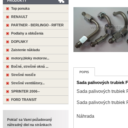
PRODUKTY
Top ponuka
RENAULT
PARTNER - BERLINGO - RIFTER
Podlahy a obloženia
DOPLNKY
Zaistenie nákladu
motory,bloky motorov...
Bočné, strešné okná ...
POPIS
Strešné nosiče
Sada palivových trubiek 
Strešné ventilátory...
Sada palivových trubiek
SPRINTER 2006--
FORD TRANSIT
Sada palivových trubiek
Náhrada
Pokiaľ sa Vami požadovaný
náhradný diel na stránkach