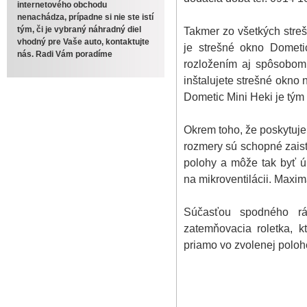
internetového obchodu
nenachádza, prípadne si nie ste istí
tým, či je vybraný náhradný diel
Takmer zo všetkých stre
vhodný pre Vaše auto, kontaktujte
je strešné okno Dometi
nás. Radi Vám poradíme
rozložením aj spôsobom 
inštalujete strešné okno 
Dometic Mini Heki je tým
Okrem toho, že poskytuje 
rozmery sú schopné zaisti
polohy a môže tak byť ú
na mikroventilácii. Maxim
Súčasťou spodného rá
zatemňovacia roletka, k
priamo vo zvolenej poloh