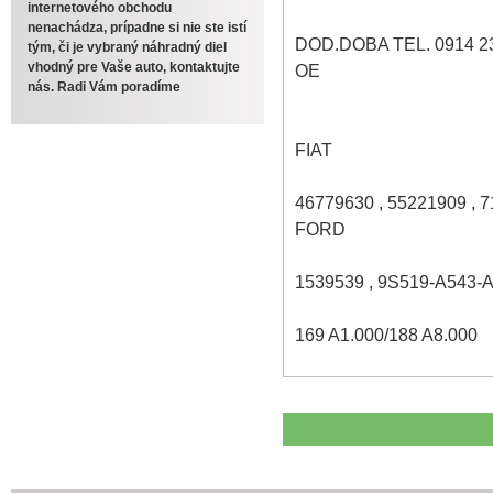
internetového obchodu
nenachádza, prípadne si nie ste istí
DOD.DOBA TEL. 0914 2
tým, či je vybraný náhradný diel
vhodný pre Vaše auto, kontaktujte
OE
nás. Radi Vám poradíme
FIAT
46779630 , 55221909 , 
FORD
1539539 , 9S519-A543-
169 A1.000/188 A8.000