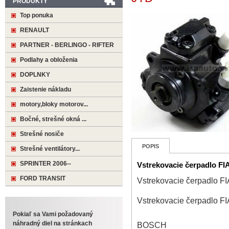
PRODUKTY
Top ponuka
RENAULT
PARTNER - BERLINGO - RIFTER
Podlahy a obloženia
DOPLNKY
Zaistenie nákladu
motory,bloky motorov...
Bočné, strešné okná ...
Strešné nosiče
POPIS
Strešné ventilátory...
SPRINTER 2006--
Vstrekovacie čerpadlo F
FORD TRANSIT
Vstrekovacie čerpadlo 
Vstrekovacie čerpadlo 
Pokiaľ sa Vami požadovaný
náhradný diel na stránkach
BOSCH