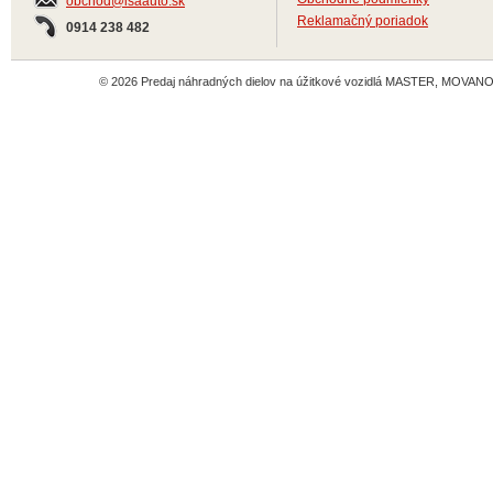
obchod@isaauto.sk
Reklamačný poriadok
0914 238 482
© 2026 Predaj náhradných dielov na úžitkové vozidlá MASTER, MOVANO