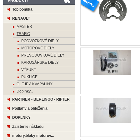
PRODUKTY
Top ponuka
RENAULT
MASTER
TRAFIC
PODVOZKOVÉ DIELY
MOTOROVÉ DIELY
PREVODOVKOVÉ DIELY
KAROSÁRSKE DIELY
VÝFUKY
PUKLICE
OLEJE A KVAPALINY
Doplnky...
PARTNER - BERLINGO - RIFTER
Podlahy a obloženia
DOPLNKY
Zaistenie nákladu
motory,bloky motorov...