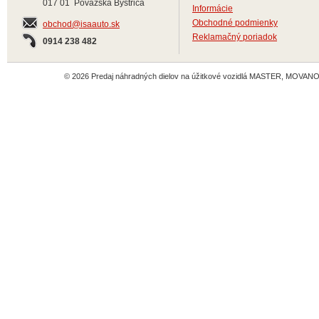
017 01 Považská Bystrica
Informácie
Obchodné podmienky
obchod@isaauto.sk
Reklamačný poriadok
0914 238 482
© 2026 Predaj náhradných dielov na úžitkové vozidlá MASTER, MOVANO