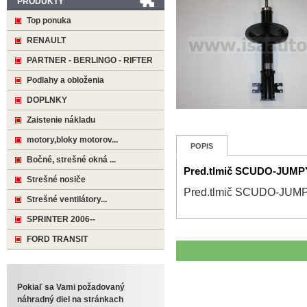
PRODUKTY
Top ponuka
RENAULT
PARTNER - BERLINGO - RIFTER
Podlahy a obloženia
DOPLNKY
Zaistenie nákladu
motory,bloky motorov...
POPIS
Bočné, strešné okná ...
Pred.tlmič SCUDO-JUMP
Strešné nosiče
Pred.tlmič SCUDO-JUM
Strešné ventilátory...
SPRINTER 2006--
FORD TRANSIT
Pokiaľ sa Vami požadovaný
náhradný diel na stránkach