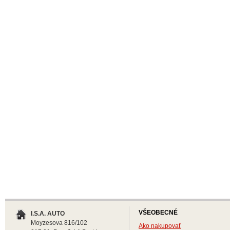
VŠEOBECNÉ
I.S.A. AUTO
Moyzesova 816/102
Ako nakupovať