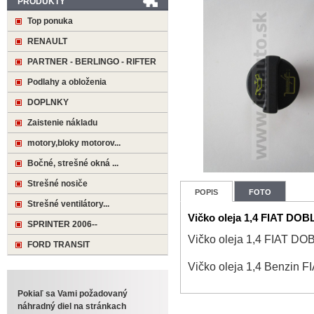
PRODUKTY
Top ponuka
RENAULT
PARTNER - BERLINGO - RIFTER
Podlahy a obloženia
DOPLNKY
Zaistenie nákladu
motory,bloky motorov...
Bočné, strešné okná ...
Strešné nosiče
POPIS
FOTO
Strešné ventilátory...
Vičko oleja 1,4 FIAT DO
SPRINTER 2006--
Vičko oleja 1,4 FIAT D
FORD TRANSIT
Vičko oleja 1,4 Benzin 
Pokiaľ sa Vami požadovaný
náhradný diel na stránkach