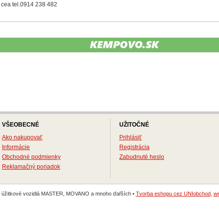
cea tel.0914 238 482
VŠEOBECNÉ
UŽITOČNÉ
Ako nakupovať
Prihlásiť
Informácie
Registrácia
Obchodné podmienky
Zabudnuté heslo
Reklamačný poriadok
na úžitkové vozidlá MASTER, MOVANO a mnoho ďaľších •
Tvorba eshopu cez UNIobchod
,
we