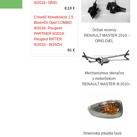
9/2018- ORIG
8,10 €
Chladič klimatizácie 1,5
BlueHDi Opel COMBO
9/2018- Peugeot
Držiak rezervy
PARTNER 9/2018-
RENAULT MASTER 2010 --
Peugeot RIFTER
ORIG.DIEL
9/2018-- BOSCH
81 €
Mechanizmus stieračov
s motorčekom
RENAULT MASTER III 2010--
Smerovka zrkadla ľavá