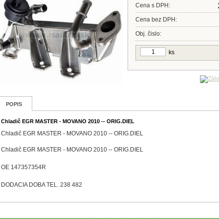
Cena s DPH:
Cena bez DPH:
Obj. čislo:
ks
POPIS
Chladič EGR MASTER - MOVANO 2010 -- ORIG.DIEL
Chladič EGR MASTER - MOVANO 2010 -- ORIG.DIEL
Chladič EGR MASTER - MOVANO 2010 -- ORIG.DIEL
OE 147357354R
DODACIA DOBA TEL. 238 482