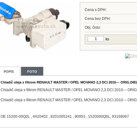
Cena s DPH:
Cena bez DPH:
Obj. čislo:
ks
POPIS
FOTO
Chladič oleja s filtrom RENAULT MASTER / OPEL MOVANO 2,3 DCI 2010--- ORIG.DIE
Chladič oleja s filtrom RENAULT MASTER / OPEL MOVANO 2,3 DCI 2010--- ORIG
Chladič oleja s filtrom RENAULT MASTER / OPEL MOVANO 2,3 DCI 2010--- ORIG
OE 15200-00Q0L , 4420402 , 8201005241 , 90953 , 1520000Q0L, 93168067