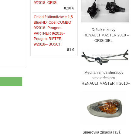
9/2018- ORIG
8,10 €
Chladič klimatizácie 1,5
BlueHDi Opel COMBO
9/2018- Peugeot
Držiak rezervy
PARTNER 9/2018-
RENAULT MASTER 2010 --
Peugeot RIFTER
ORIG.DIEL
9/2018-- BOSCH
81 €
Mechanizmus stieračov
s motorčekom
RENAULT MASTER III 2010--
Smerovka zrkadla ľavá