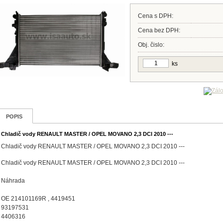
Cena s DPH:
Cena bez DPH:
Obj. čislo:
ks
POPIS
Chladič vody RENAULT MASTER / OPEL MOVANO 2,3 DCI 2010 ---
Chladič vody RENAULT MASTER / OPEL MOVANO 2,3 DCI 2010 ---
Chladič vody RENAULT MASTER / OPEL MOVANO 2,3 DCI 2010 ---
Náhrada
OE 214101169R , 4419451
93197531
4406316