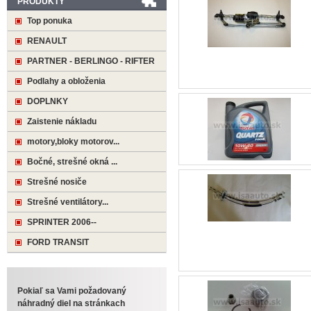
PRODUKTY
Top ponuka
RENAULT
PARTNER - BERLINGO - RIFTER
Podlahy a obloženia
DOPLNKY
Zaistenie nákladu
motory,bloky motorov...
Bočné, strešné okná ...
Strešné nosiče
Strešné ventilátory...
SPRINTER 2006--
FORD TRANSIT
Pokiaľ sa Vami požadovaný
náhradný diel na stránkach