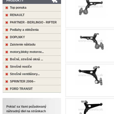
PRODUKTY
Top ponuka
RENAULT
PARTNER - BERLINGO - RIFTER
Podlahy a obloženia
DOPLNKY
Zaistenie nákladu
motory,bloky motorov...
Bočné, strešné okná ...
Strešné nosiče
Strešné ventilátory...
SPRINTER 2006--
FORD TRANSIT
Pokiaľ sa Vami požadovaný
náhradný diel na stránkach