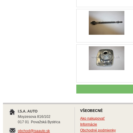
VŠEOBECNÉ
I.S.A. AUTO
Moyzesova 816/102
Ako nakupovať
017 01 Považská Bystrica
Informácie
Obchodné podmienky
obchod@isaauto.sk