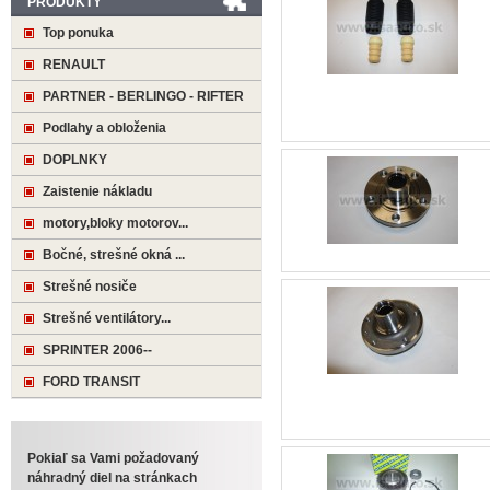
PRODUKTY
Top ponuka
RENAULT
PARTNER - BERLINGO - RIFTER
Podlahy a obloženia
DOPLNKY
Zaistenie nákladu
motory,bloky motorov...
Bočné, strešné okná ...
Strešné nosiče
Strešné ventilátory...
SPRINTER 2006--
FORD TRANSIT
Pokiaľ sa Vami požadovaný
náhradný diel na stránkach