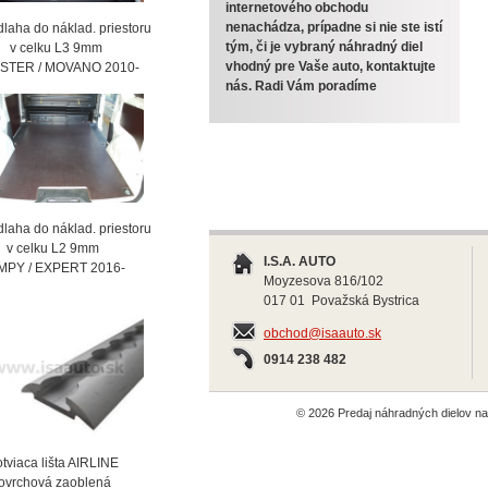
internetového obchodu
nenachádza, prípadne si nie ste istí
laha do náklad. priestoru
tým, či je vybraný náhradný diel
celku L3 9mm
vhodný pre Vaše auto, kontaktujte
STER / MOVANO 2010-
nás. Radi Vám poradíme
laha do náklad. priestoru
celku L2 9mm
I.S.A. AUTO
MPY / EXPERT 2016-
Moyzesova 816/102
017 01 Považská Bystrica
obchod@isaauto.sk
0914 238 482
© 2026 Predaj náhradných dielov 
viaca lišta AIRLINE
vrchová zaoblená