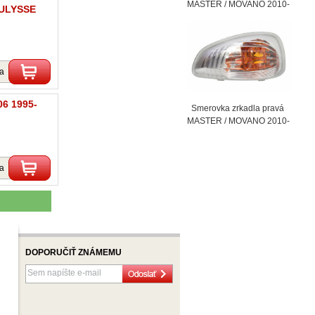
MASTER / MOVANO 2010-
-ULYSSE
ka
6 1995-
Smerovka zrkadla pravá
MASTER / MOVANO 2010-
ka
DOPORUČIŤ ZNÁMEMU