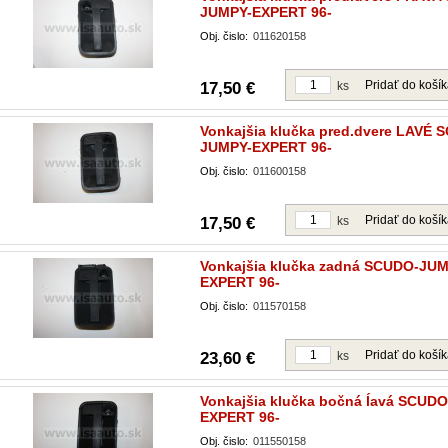
JUMPY-EXPERT 96-
Obj. čislo:
011620158
Pridať do koší
17,50 €
ks
Vonkajšia klučka pred.dvere LAVÉ 
JUMPY-EXPERT 96-
Obj. čislo:
011600158
Pridať do koší
17,50 €
ks
Vonkajšia klučka zadná SCUDO-JUM
EXPERT 96-
Obj. čislo:
011570158
Pridať do koší
23,60 €
ks
Vonkajšia klučka bočná ĺavá SCUD
EXPERT 96-
Obj. čislo:
011550158