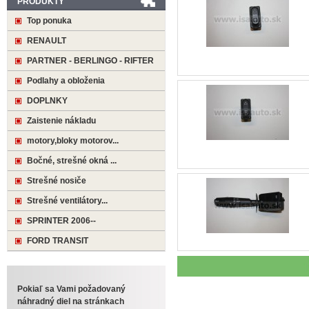
PRODUKTY
Top ponuka
RENAULT
PARTNER - BERLINGO - RIFTER
Podlahy a obloženia
DOPLNKY
Zaistenie nákladu
motory,bloky motorov...
Bočné, strešné okná ...
Strešné nosiče
Strešné ventilátory...
SPRINTER 2006--
FORD TRANSIT
Pokiaľ sa Vami požadovaný
náhradný diel na stránkach