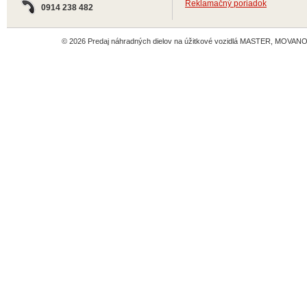
Reklamačný poriadok
0914 238 482
© 2026 Predaj náhradných dielov na úžitkové vozidlá MASTER, MOVANO