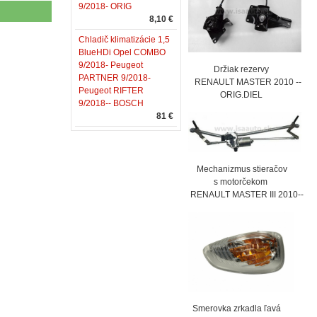
9/2018- ORIG
8,10 €
Chladič klimatizácie 1,5
BlueHDi Opel COMBO
9/2018- Peugeot
Držiak rezervy
PARTNER 9/2018-
RENAULT MASTER 2010 --
Peugeot RIFTER
ORIG.DIEL
9/2018-- BOSCH
81 €
Mechanizmus stieračov
s motorčekom
RENAULT MASTER III 2010--
Smerovka zrkadla ľavá