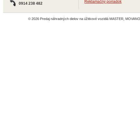
Reklamačný poriadok
0914 238 482
© 2026 Predaj náhradných dielov na úžitkové vozidlá MASTER, MOVANO