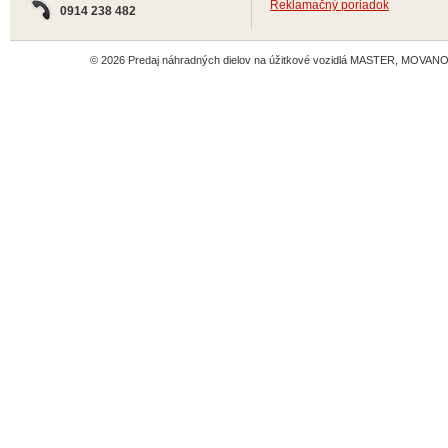
Reklamačný poriadok
0914 238 482
© 2026 Predaj náhradných dielov na úžitkové vozidlá MASTER, MOVANO