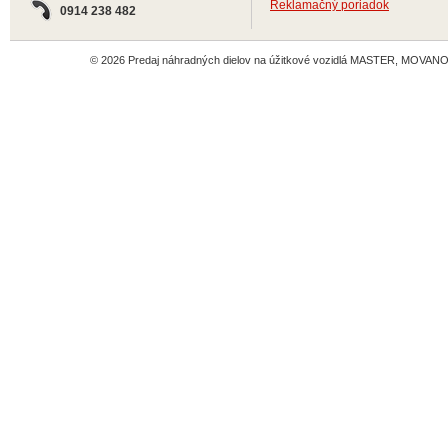
Reklamačný poriadok
0914 238 482
© 2026 Predaj náhradných dielov na úžitkové vozidlá MASTER, MOVANO