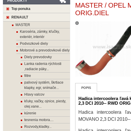
PRODUKTY
MASTER / OPEL 
Top ponuka
ORIG.DIEL
RENAULT
MASTER
Karoséria, zámky, kľučky,
exteriér, interiér
Podvozkové diely
Motorové a prevodovkové diely
Diely prevodovky
Lanka radenia rýchlosti
,radiacie páky...
filtre
palivový systém, škrtiace
klapky, egr, snímače...
POPIS
Hlavy valcov
Hadica intercoolera ľ
kľuky, vačky, ojnice, piesty,
2,3 DCI 2010-- RWD ORIG
olej.vane...
Hadica intercoolera
kúrenie
MOVANO 2,3 DCI 2010-
tesnenia motora....
Rozvody,kladky...
Hadica intercoolera