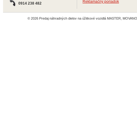
Reklamačný poriadok
0914 238 482
© 2026 Predaj náhradných dielov na úžitkové vozidlá MASTER, MOVANO