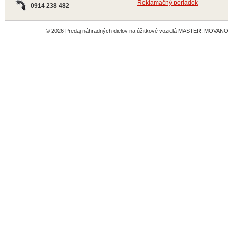
Reklamačný poriadok
0914 238 482
© 2026 Predaj náhradných dielov na úžitkové vozidlá MASTER, MOVANO