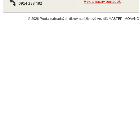
Reklamačný poriadok
0914 238 482
© 2026 Predaj náhradných dielov na úžitkové vozidlá MASTER, MOVANO