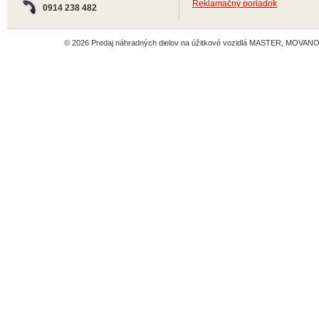
Reklamačný poriadok
0914 238 482
© 2026 Predaj náhradných dielov na úžitkové vozidlá MASTER, MOVANO