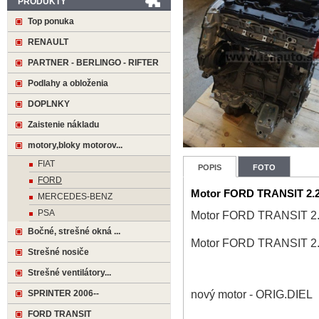
PRODUKTY
Top ponuka
RENAULT
PARTNER - BERLINGO - RIFTER
Podlahy a obloženia
DOPLNKY
Zaistenie nákladu
motory,bloky motorov...
FIAT
POPIS
FOTO
FORD
Motor FORD TRANSIT 2
MERCEDES-BENZ
PSA
Motor FORD TRANSIT 
Bočné, strešné okná ...
Motor FORD TRANSIT 
Strešné nosiče
Strešné ventilátory...
nový motor - ORIG.DIEL
SPRINTER 2006--
FORD TRANSIT