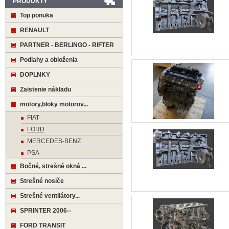
PRODUKTY
Top ponuka
RENAULT
PARTNER - BERLINGO - RIFTER
Podlahy a obloženia
DOPLNKY
Zaistenie nákladu
motory,bloky motorov...
FIAT
FORD
MERCEDES-BENZ
PSA
Bočné, strešné okná ...
Strešné nosiče
Strešné ventilátory...
SPRINTER 2006--
FORD TRANSIT