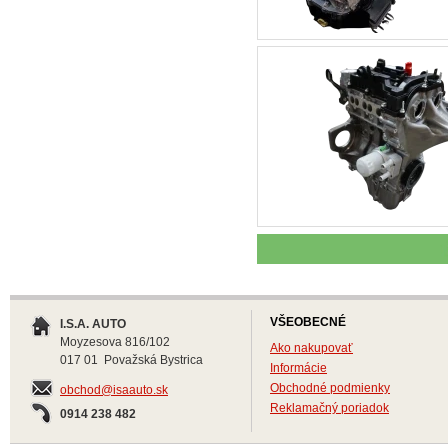
VŠEOBECNÉ
I.S.A. AUTO
Moyzesova 816/102
Ako nakupovať
017 01 Považská Bystrica
Informácie
Obchodné podmienky
obchod@isaauto.sk
Reklamačný poriadok
0914 238 482