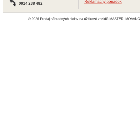
Reklamačný poriadok
0914 238 482
© 2026 Predaj náhradných dielov na úžitkové vozidlá MASTER, MOVANO