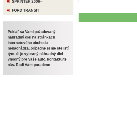
SPRINTER 2006--
FORD TRANSIT
Pokiaľ sa Vami požadovaný
náhradný diel na stránkach
internetového obchodu
nenachádza, prípadne si nie ste istí
tým, či je vybraný náhradný diel
vhodný pre Vaše auto, kontaktujte
nás. Radi Vám poradíme