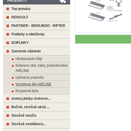
PRODUKTY
Top ponuka
RENAULT
PARTNER - BERLINGO - RIFTER
Podlahy a obloženia
DOPLNKY
Zaistenie nákladu
Ukotvovacie lišty
Kotviace oká, háky, príslušenstvo
AIRLINE
Upínacie popruhy
Vozidlové kity AIRLINE
Rozperné tyče
motory,bloky motorov...
Bočné, strešné okná ...
Strešné nosiče
Strešné ventilátory...