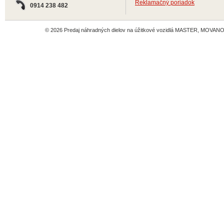
Reklamačný poriadok
0914 238 482
© 2026 Predaj náhradných dielov na úžitkové vozidlá MASTER, MOVANO