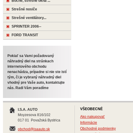
Bočné, strešné okná ...
Strešné nosiče
Strešné ventilátory...
SPRINTER 2006--
FORD TRANSIT
Pokiaľ sa Vami požadovaný
náhradný diel na stránkach
internetového obchodu
nenachádza, prípadne si nie ste istí
tým, či je vybraný náhradný diel
vhodný pre Vaše auto, kontaktujte
nás. Radi Vám poradíme
VŠEOBECNÉ
I.S.A. AUTO
Moyzesova 816/102
Ako nakupovať
017 01 Považská Bystrica
Informácie
Obchodné podmienky
obchod@isaauto.sk